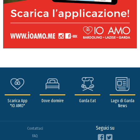
Scarica App
Dove dormire
Garda Eat
Lago di Garda
"IO AMO"
News
Seguici su
Contattaci
FAQ