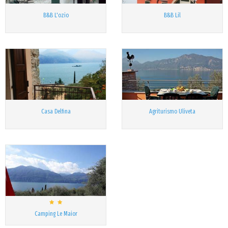
B&B L'ozio
B&B Lil
Casa Delfina
Agriturismo Uliveta
Camping Le Maior