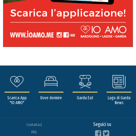
Scarica App
Dove dormire
Garda Eat
Lago di Garda
"IO AMO"
News
Seguici su
Contattaci
FAQ