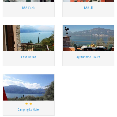
B&B L'ozio
B&B Lil
Casa Delfina
Agriturismo Uliveta
Camping Le Maior