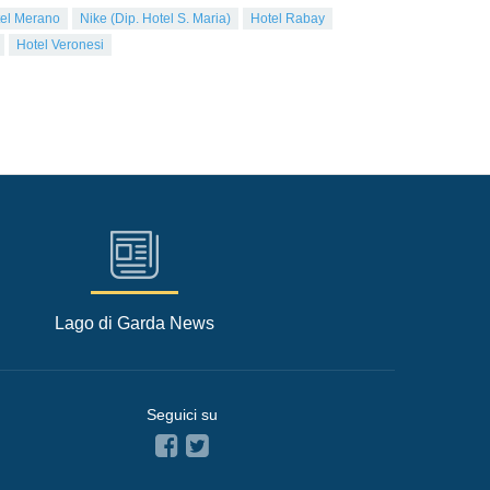
el Merano
Nike (Dip. Hotel S. Maria)
Hotel Rabay
Hotel Veronesi
Lago di Garda News
Seguici su