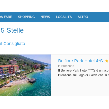
DA FARE
SHOPPING
NEWS
LOCALITÀ
ALTRO
5 Stelle
l Consigliato
Belfiore Park Hotel 4*S
in Brenzone
Il Belfiore Park Hotel ****S è un acc
Brenzone sul Lago di Garda che si tr