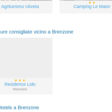
Agriturismo Uliveta
Camping Le Maior
ture consigliate vicino a Brenzone
Residence Lido
Malcesine
 Hotels a Brenzone