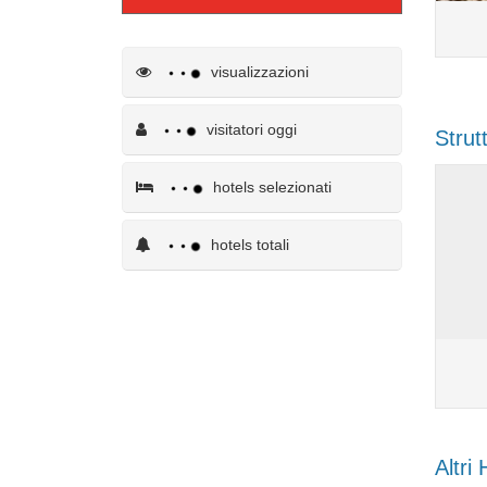
visualizzazioni
visitatori oggi
Strut
hotels selezionati
hotels totali
Altri