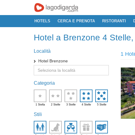
HOTELS
CERCA E PRENOTA
RISTORANTI
Hotel a Brenzone 4 Stelle, 
Località
1 Hote
Hotel Brenzone
Categoria
1 Stella
2 Stelle
3 Stelle
4 Stelle
5 Stelle
Stili