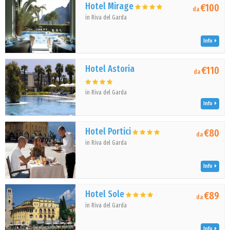
Hotel Mirage
€100
da
in Riva del Garda
Info
Hotel Astoria
€110
da
in Riva del Garda
Info
Hotel Portici
€80
da
in Riva del Garda
Info
Hotel Sole
€89
da
in Riva del Garda
Info