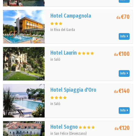
Hotel Campagnola
€70
da
in Riva del Garda
Info
Hotel Laurin
€100
da
in Salò
Info
Hotel Spiaggia d'Oro
€140
da
in Salò
Info
Hotel Sogno
€120
da
in San Felice (Desenzano)