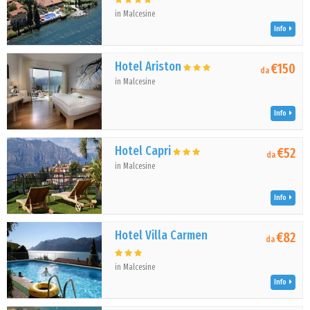
in Malcesine
Info
Hotel Ariston
€150
da
in Malcesine
Info
Hotel Capri
€52
da
in Malcesine
Info
Hotel Villa Carmen
€82
da
in Malcesine
Info