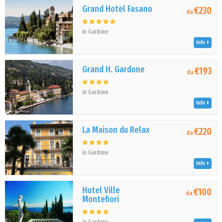
Grand Hotel Fasano
€230
da
in Gardone
Info
Grand H. Gardone
€193
da
in Gardone
Info
La Maison du Relax
€220
da
in Gardone
Info
Hotel Ville
€100
da
Montefiori