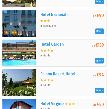
Info
Hotel Nazionale
€90
da
in Desenzano
Info
Hotel Garden
€139
da
in Garda
Info
Poiano Resort Hotel
€94
da
in Garda
Info
Hotel Virginia
€50
da