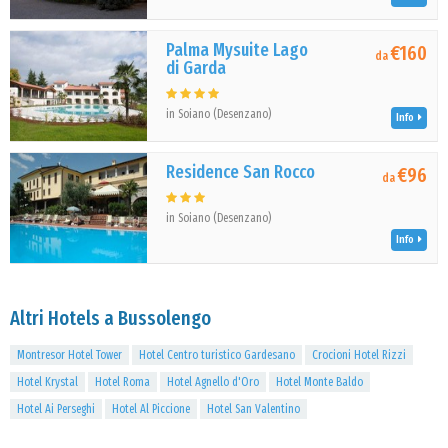
Palma Mysuite Lago
€160
da
di Garda
in Soiano (Desenzano)
Info
Residence San Rocco
€96
da
in Soiano (Desenzano)
Info
Altri Hotels a Bussolengo
Montresor Hotel Tower
Hotel Centro turistico Gardesano
Crocioni Hotel Rizzi
Hotel Krystal
Hotel Roma
Hotel Agnello d'Oro
Hotel Monte Baldo
Hotel Ai Perseghi
Hotel Al Piccione
Hotel San Valentino