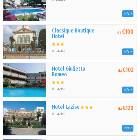
Info
Classique Boutique
€100
da
Hotel
in Lazise
Info
Hotel Giulietta
€102
da
Romeo
in Lazise
Info
Hotel Lazise
€120
da
in Lazise
Info