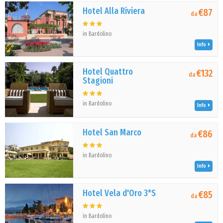
Hotel Alla Riviera
€87
da
in Bardolino
Info
Hotel Quattro
€132
da
Stagioni
in Bardolino
Info
Hotel San Marco
€86
da
in Bardolino
Info
Hotel Vela d'Oro 3*S
€85
da
in Bardolino