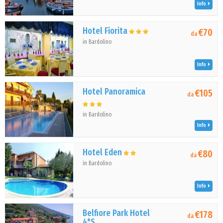
Info
Hotel Fiorita
€70
da
in Bardolino
Info
Hotel Panoramica
€105
da
in Bardolino
Info
Hotel Eden
€80
da
in Bardolino
Info
Belfiore Park Hotel
€178
da
4*S