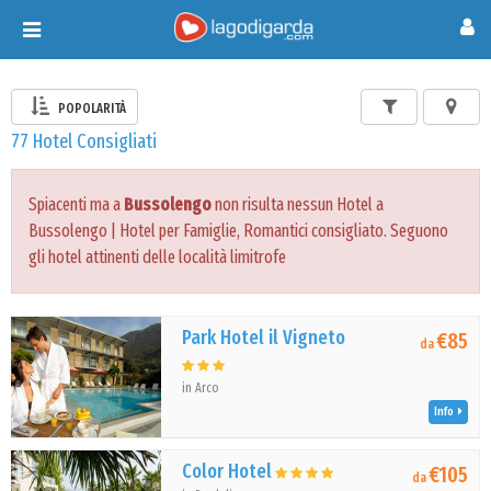
Toggle
navigation
POPOLARITÀ
77 Hotel Consigliati
Spiacenti ma a
Bussolengo
non risulta nessun Hotel a
Bussolengo | Hotel per Famiglie, Romantici consigliato. Seguono
gli hotel attinenti delle località limitrofe
Park Hotel il Vigneto
€85
da
in Arco
Info
Color Hotel
€105
da