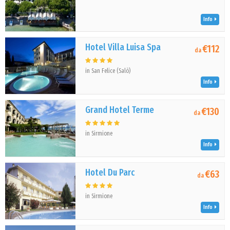
Info
Hotel Villa Luisa Spa
€112
da
in San Felice (Salò)
Info
Grand Hotel Terme
€130
da
in Sirmione
Info
Hotel Du Parc
€63
da
in Sirmione
Info