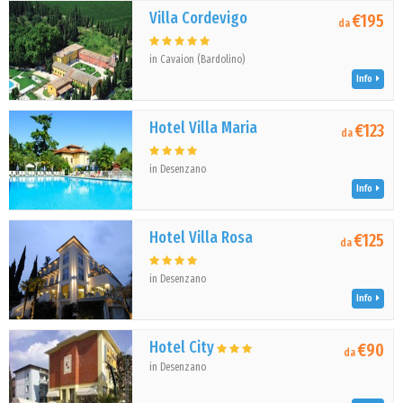
Villa Cordevigo
€195
da
in Cavaion (Bardolino)
Info
Hotel Villa Maria
€123
da
in Desenzano
Info
Hotel Villa Rosa
€125
da
in Desenzano
Info
Hotel City
€90
da
in Desenzano