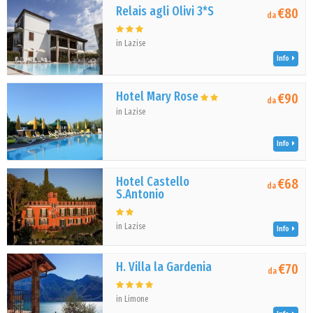
Relais agli Olivi 3*S
€80
da
in Lazise
Info
Hotel Mary Rose
€90
da
in Lazise
Info
Hotel Castello
€68
da
S.Antonio
in Lazise
Info
H. Villa la Gardenia
€70
da
in Limone