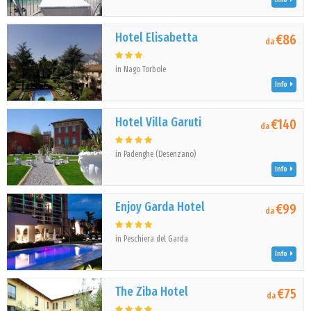
Hotel Elisabetta
€86
da
in Nago Torbole
Info
Hotel Villa Garuti
€140
da
in Padenghe (Desenzano)
Info
Enjoy Garda Hotel
€99
da
in Peschiera del Garda
Info
The Ziba Hotel
€75
da