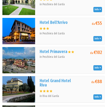
in Peschiera del Garda
Info
Hotel Bell'Arrivo
€55
da
in Peschiera del Garda
Info
Hotel Primavera
€102
da
in Peschiera del Garda
Info
Hotel Grand Hotel
€88
da
Riva
in Riva del Garda
Info