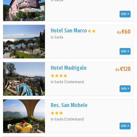
in Garda
Info
Hotel San Marco
€60
da
in Garda
Info
Hotel Madrigale
€128
da
in Garda (Costermano)
Info
Res. San Michele
in Garda (Costermano)
Info