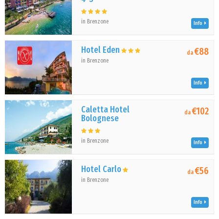
in Brenzone
Info
Hotel Eden
€88
da
in Brenzone
Info
Caletta Hotel
€102
da
Bolognese
in Brenzone
Info
Hotel Carlo
€56
da
in Brenzone
Info