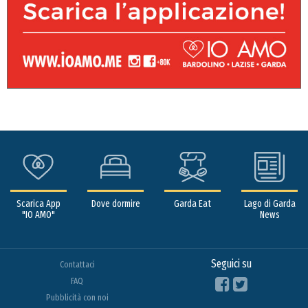
Scarica App
Dove dormire
Garda Eat
Lago di Garda
"IO AMO"
News
Seguici su
Contattaci
FAQ
Pubblicità con noi