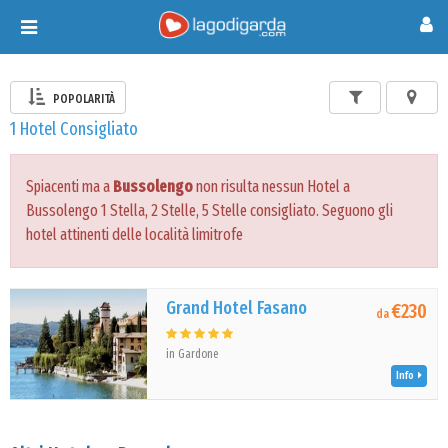
Toggle
navigation
POPOLARITÀ
1 Hotel Consigliato
Spiacenti ma a
Bussolengo
non risulta nessun Hotel a
Bussolengo 1 Stella, 2 Stelle, 5 Stelle consigliato. Seguono gli
hotel attinenti delle località limitrofe
Grand Hotel Fasano
€230
da
in Gardone
Info