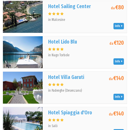
Hotel Sailing Center
€80
da
in Malcesine
Info
Hotel Lido Blu
€120
da
in Nago Torbole
Info
Hotel Villa Garuti
€140
da
in Padenghe (Desenzano)
Info
Hotel Spiaggia d'Oro
€140
da
in Salò