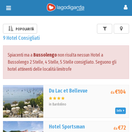
Toggle
navigation
POPOLARITÀ
9 Hotel Consigliati
Spiacenti ma a
Bussolengo
non risulta nessun Hotel a
Bussolengo 2 Stelle, 4 Stelle, 5 Stelle consigliato. Seguono gli
hotel attinenti delle località limitrofe
Du Lac et Bellevue
€104
da
in Bardolino
Info
Hotel Sportsman
€72
da