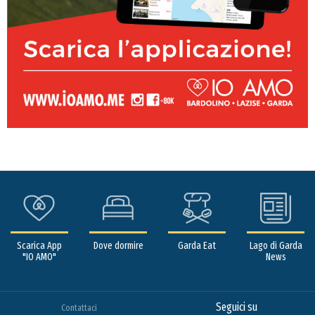
Scarica App
Dove dormire
Garda Eat
Lago di Garda
"IO AMO"
News
Seguici su
Contattaci