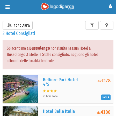
Toggle
navigation
POPOLARITÀ
2 Hotel Consigliati
Spiacenti ma a
Bussolengo
non risulta nessun Hotel a
Bussolengo 3 Stelle, 4 Stelle consigliato. Seguono gli hotel
attinenti delle località limitrofe
Belfiore Park Hotel
€178
da
4*S
in Brenzone
Info
Hotel Bella Italia
€100
da