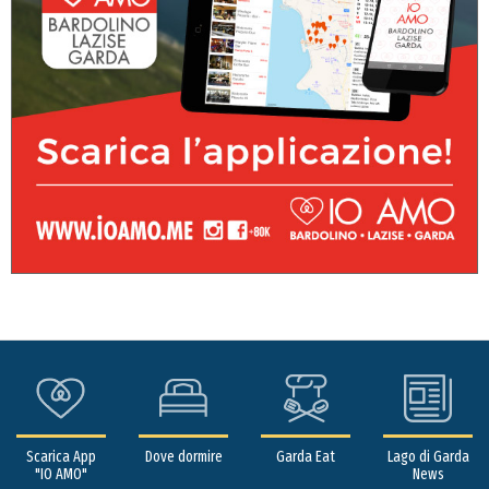
Scarica App
Dove dormire
Garda Eat
Lago di Garda
"IO AMO"
News