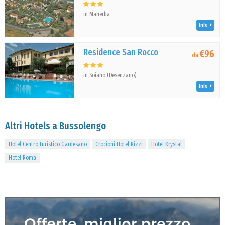
in Manerba
Info
Residence San Rocco
€96
da
in Soiano (Desenzano)
Info
Altri Hotels a Bussolengo
Hotel Centro turistico Gardesano
Crocioni Hotel Rizzi
Hotel Krystal
Hotel Roma