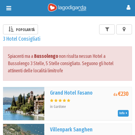
Toggle
navigation
POPOLARITÀ
3 Hotel Consigliati
Spiacenti ma a
Bussolengo
non risulta nessun Hotel a
Bussolengo 3 Stelle, 5 Stelle consigliato. Seguono gli hotel
attinenti delle località limitrofe
Grand Hotel Fasano
€230
da
in Gardone
Info
Villenpark Sanghen