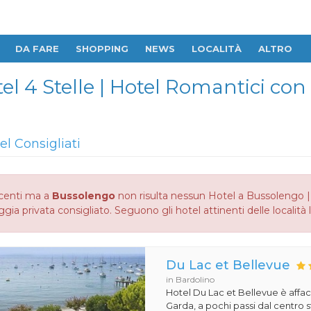
DA FARE
SHOPPING
NEWS
LOCALITÀ
ALTRO
el 4 Stelle | Hotel Romantici con 
el Consigliati
centi ma a
Bussolengo
non risulta nessun Hotel a Bussolengo | 
ggia privata consigliato. Seguono gli hotel attinenti delle località 
Du Lac et Bellevue
in Bardolino
Hotel Du Lac et Bellevue è affac
Garda, a pochi passi dal centro s