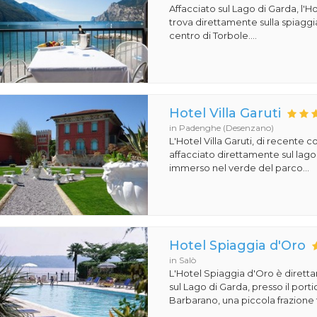
Affacciato sul Lago di Garda, l'Ho
trova direttamente sulla spiaggi
centro di Torbole....
Hotel Villa Garuti
in Padenghe (Desenzano)
L'Hotel Villa Garuti, di recente c
affacciato direttamente sul lago
immerso nel verde del parco...
Hotel Spiaggia d'Oro
in Salò
L'Hotel Spiaggia d'Oro è dirett
sul Lago di Garda, presso il porti
Barbarano, una piccola frazione t