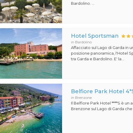
Bardolino. ...
Hotel Sportsman
in Bardolino
Affacciato sul Lago di Garda in 
posizione panoramica, l'Hotel S
tra Garda e Bardolino. E' la...
Belfiore Park Hotel 4*
in Brenzone
Il Belfiore Park Hotel ****S è un
Brenzone sul Lago di Garda che si