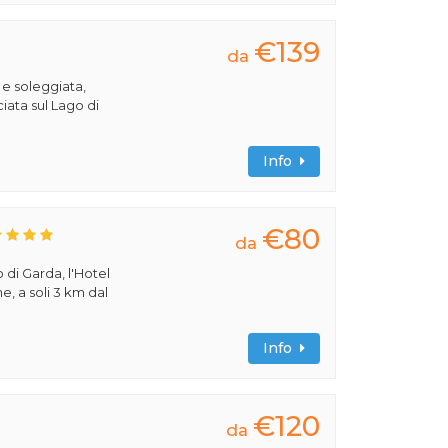
€139
da
 e soleggiata,
iata sul Lago di
Info
€80
da
 di Garda, l'Hotel
e, a soli 3 km dal
Info
€120
da