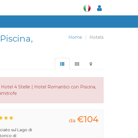
Piscina,
Home
Hotels
Hotel 4 Stelle | Hotel Romantici con Piscina,
limitrofe
€104
da
ciato sul Lago di
torico di