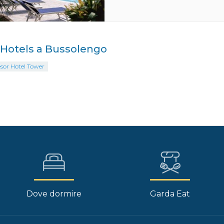
i Hotels a Bussolengo
sor Hotel Tower
Dove dormire
Garda Eat