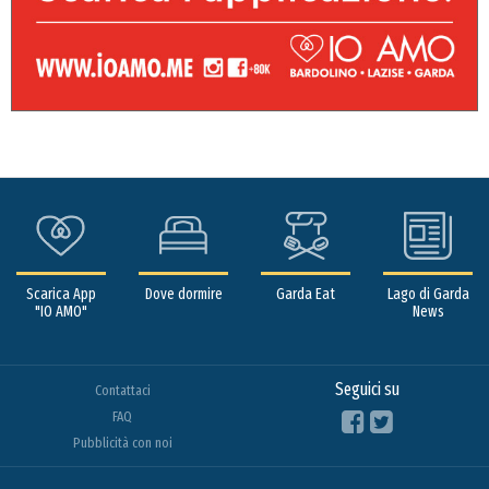
Scarica App
Dove dormire
Garda Eat
Lago di Garda
"IO AMO"
News
Seguici su
Contattaci
FAQ
Pubblicità con noi