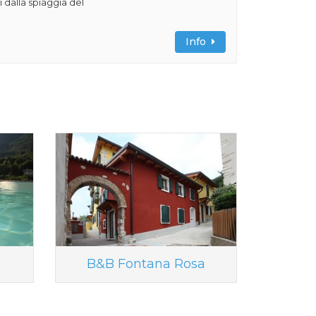
 dalla spiaggia del
Info
B&B Fontana Rosa