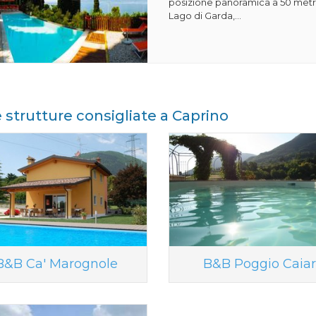
posizione panoramica a 50 metri
Lago di Garda,...
e strutture consigliate a Caprino
B&B Ca' Marognole
B&B Poggio Caiar