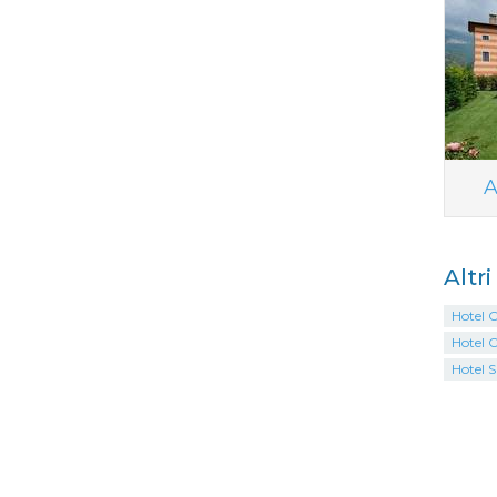
A
Altr
Hotel 
Hotel 
Hotel 