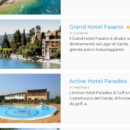
Grand Hotel Fasano
in Gardone
Il Grand Hotel Fasano è situato 
direttamente sul Lago di Garda,
grande parco lussureggiante...
Active Hotel Paradiso
in Peschiera
L'Active Hotel Paradiso & Golf si 
Castelnuovo del Garda, di front
da golf, a...