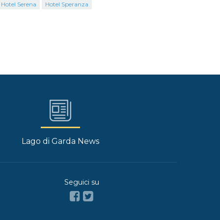
Hotel Serena
Hotel Speranza
Lago di Garda News
Seguici su