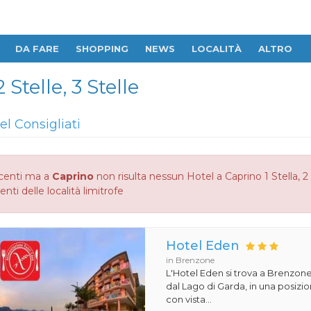
DA FARE
SHOPPING
NEWS
LOCALITÀ
ALTRO
 Stelle, 3 Stelle
el Consigliati
centi ma a
Caprino
non risulta nessun Hotel a Caprino 1 Stella, 2 
enti delle località limitrofe
Hotel Eden
in Brenzone
L'Hotel Eden si trova a Brenzone
dal Lago di Garda, in una posiz
con vista...