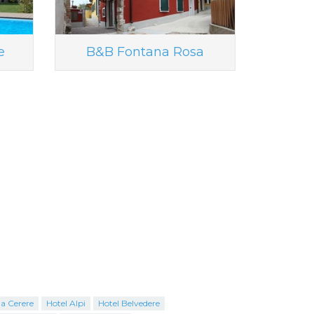
e
B&B Fontana Rosa
la Cerere
Hotel Alpi
Hotel Belvedere