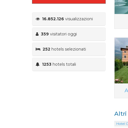
16.852.126
visualizzazioni
359
visitatori oggi
252
hotels selezionati
1253
hotels totali
A
Altr
Hotel 