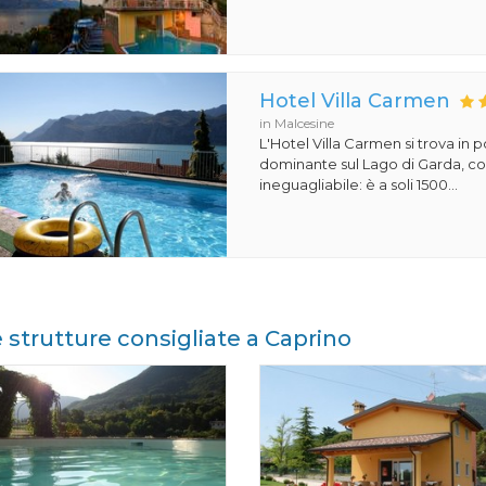
Hotel Villa Carmen
in Malcesine
L'Hotel Villa Carmen si trova in 
dominante sul Lago di Garda, co
ineguagliabile: è a soli 1500...
e strutture consigliate a Caprino