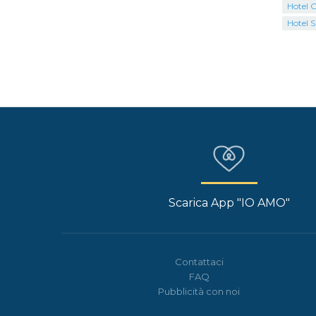
Hotel 
Hotel 
Scarica App "IO AMO"
Contattaci
FAQ
Pubblicità con noi