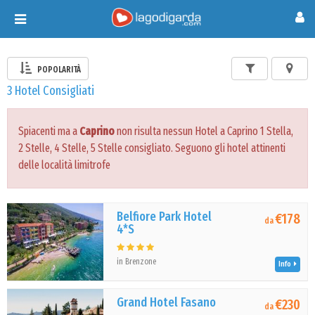
Toggle
navigation
POPOLARITÀ
3 Hotel Consigliati
Spiacenti ma a
Caprino
non risulta nessun Hotel a Caprino 1 Stella,
2 Stelle, 4 Stelle, 5 Stelle consigliato. Seguono gli hotel attinenti
delle località limitrofe
Belfiore Park Hotel
€178
da
4*S
in Brenzone
Info
Grand Hotel Fasano
€230
da