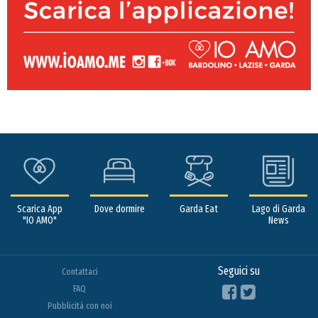
Scarica App
Dove dormire
Garda Eat
Lago di Garda
"IO AMO"
News
Seguici su
Contattaci
FAQ
Pubblicità con noi