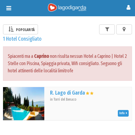
Toggle
navigation
POPOLARITÀ
1 Hotel Consigliato
Spiacenti ma a
Caprino
non risulta nessun Hotel a Caprino | Hotel 2
Stelle con Piscina, Spiaggia privata, Wifi consigliato. Seguono gli
hotel attinenti delle località limitrofe
R. Lago di Garda
in Torri del Benaco
Info