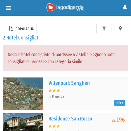
Toggle
navigation
POPOLARITÀ
2 Hotel Consigliati
Nessun hotel consigliato di Gardasee a 2 stelle. Seguono hotel
consigliati di Gardasee con categoria simile
Villenpark Sanghen
in Manerba
Info
Residence San Rocco
€96
da