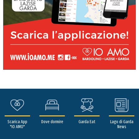
Scarica App
Dove dormire
Garda Eat
Lago di Garda
"IO AMO"
News