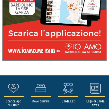
Scarica App
Dove dormire
Garda Eat
Lago di Garda
"IO AMO"
News