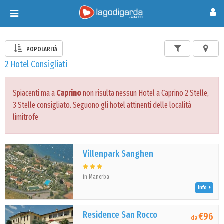
Toggle
navigation
POPOLARITÀ
2 Hotel Consigliati
Spiacenti ma a
Caprino
non risulta nessun Hotel a Caprino 2 Stelle,
3 Stelle consigliato. Seguono gli hotel attinenti delle località
limitrofe
Villenpark Sanghen
in Manerba
Info
Residence San Rocco
€96
da