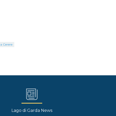
la Cerere
Lago di Garda News