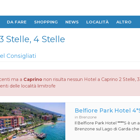
DA FARE
SHOPPING
NEWS
LOCALITÀ
ALTRO
 Stelle, 4 Stelle
el Consigliati
centi ma a
Caprino
non risulta nessun Hotel a Caprino 2 Stelle, 3 
enti delle località limitrofe
Belfiore Park Hotel 4*
in Brenzone
Il Belfiore Park Hotel ****S è un
Brenzone sul Lago di Garda che si