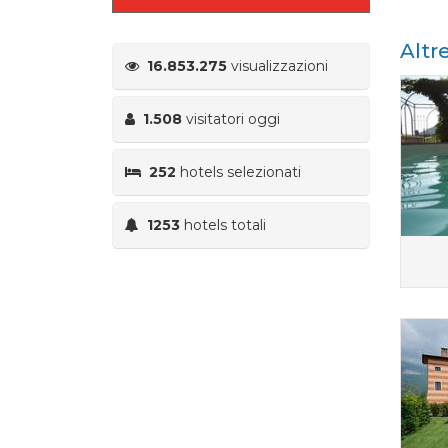
Altr
16.853.275
visualizzazioni
1.508
visitatori oggi
252
hotels selezionati
1253
hotels totali