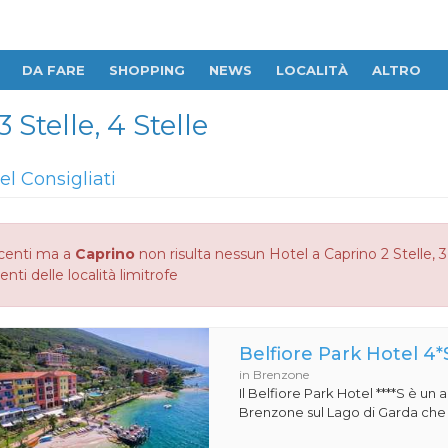
DA FARE
SHOPPING
NEWS
LOCALITÀ
ALTRO
 Stelle, 4 Stelle
el Consigliati
centi ma a
Caprino
non risulta nessun Hotel a Caprino 2 Stelle, 3 
enti delle località limitrofe
Belfiore Park Hotel 4*
in Brenzone
Il Belfiore Park Hotel ****S è un
Brenzone sul Lago di Garda che si