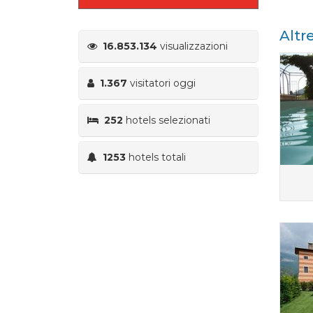
Altr
16.853.134
visualizzazioni
1.367
visitatori oggi
252
hotels selezionati
1253
hotels totali