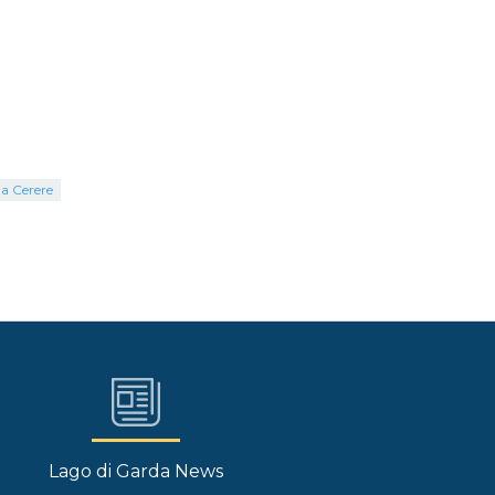
la Cerere
Lago di Garda News