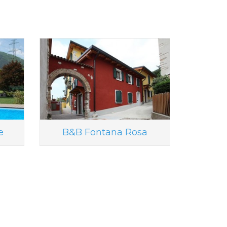
e
B&B Fontana Rosa