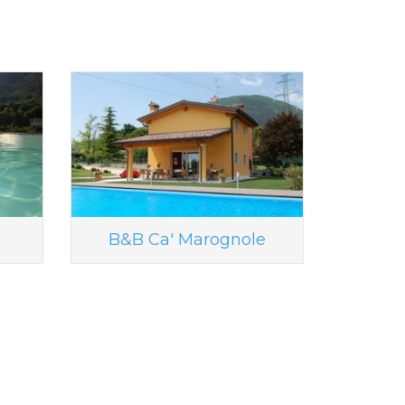
B&B Ca' Marognole