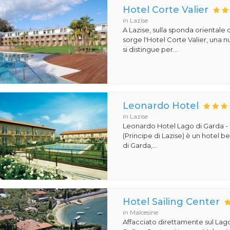
Hotel Corte Valier
in Lazise
A Lazise, sulla sponda orientale 
sorge l'Hotel Corte Valier, una n
si distingue per...
Leonardo Hotel
in Lazise
Leonardo Hotel Lago di Garda -
(Principe di Lazise) è un hotel 
di Garda,...
Hotel Sailing Center
in Malcesine
Affacciato direttamente sul Lago