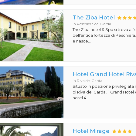
The Ziba Hotel
in Peschiera del Garda
The Ziba hotel & Spa si trova all
dell'antica fortezza di Peschiera
e nasce...
Hotel Grand Hotel Riv
in Riva del Garda
Situato in posizione privilegiata
di Riva del Garda, il Grand Hotel
hotel 4...
Hotel Mirage