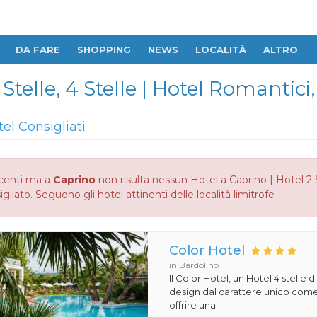
DA FARE
SHOPPING
NEWS
LOCALITÀ
ALTRO
 Stelle, 4 Stelle | Hotel Romantici
tel Consigliati
centi ma a
Caprino
non risulta nessun Hotel a Caprino | Hotel 2 
gliato. Seguono gli hotel attinenti delle località limitrofe
Color Hotel
in Bardolino
Il Color Hotel, un Hotel 4 stelle di
design dal carattere unico com
offrire una...