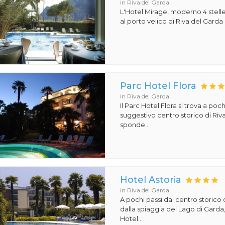
in Riva del Garda
L'Hotel Mirage, moderno 4 stelle,
al porto velico di Riva del Garda 
Parc Hotel Flora
in Riva del Garda
Il Parc Hotel Flora si trova a poch
suggestivo centro storico di Riv
sponde...
Hotel Astoria
in Riva del Garda
A pochi passi dal centro storico 
dalla spiaggia del Lago di Garda,
Hotel...