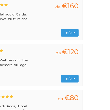
€160
da
del lago di Garda,
uova struttura che
Info
€120
da
 Wellness and Spa
benessere sul Lago
Info
€80
da
 di Garda, l'Hotel