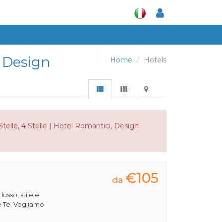
, Design
Home
Hotels
Stelle, 4 Stelle | Hotel Romantici, Design
€105
da
 lusso, stile e
e Te. Vogliamo