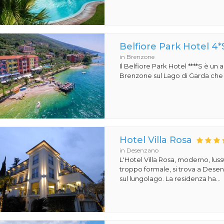
Belfiore Park Hotel 4*
in Brenzone
Il Belfiore Park Hotel ****S è un
Brenzone sul Lago di Garda che si
Hotel Villa Rosa
in Desenzano
L'Hotel Villa Rosa, moderno, lu
troppo formale, si trova a Dese
sul lungolago. La residenza ha...