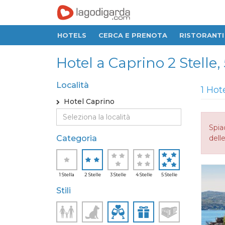
HOTELS
CERCA E PRENOTA
RISTORANTI
Hotel a Caprino 2 Stelle, 
Località
1 Hot
Hotel Caprino
Spia
Categoria
delle
1 Stella
2 Stelle
3 Stelle
4 Stelle
5 Stelle
Stili