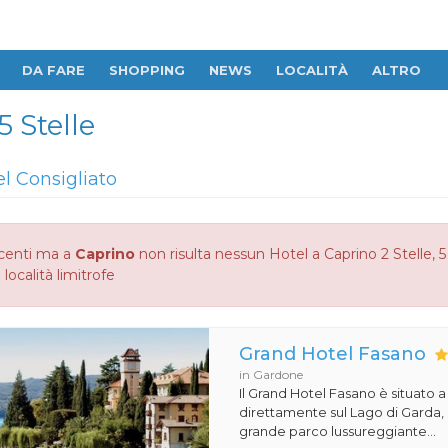
DA FARE
SHOPPING
NEWS
LOCALITÀ
ALTRO
5 Stelle
el Consigliato
centi ma a
Caprino
non risulta nessun Hotel a Caprino 2 Stelle, 5 
 località limitrofe
Grand Hotel Fasano
in Gardone
Il Grand Hotel Fasano è situato 
direttamente sul Lago di Garda,
grande parco lussureggiante...