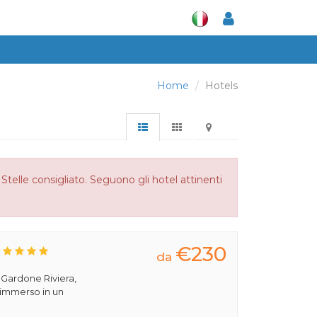
Home
Hotels
Stelle consigliato. Seguono gli hotel attinenti
€230
da
a Gardone Riviera,
 immerso in un