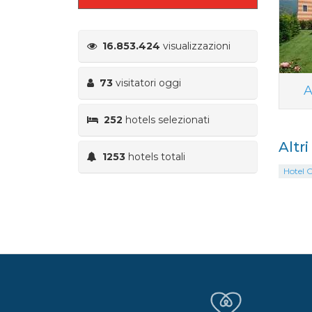
16.853.424
visualizzazioni
73
visitatori oggi
A
252
hotels selezionati
Altr
1253
hotels totali
Hotel 