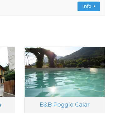
Info
a
B&B Poggio Caiar