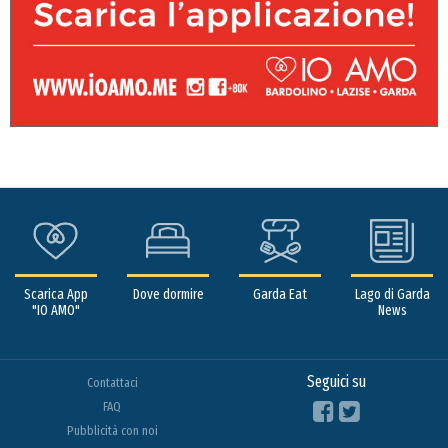
Scarica App
Dove dormire
Garda Eat
Lago di Garda
"IO AMO"
News
Seguici su
Contattaci
FAQ
Pubblicità con noi