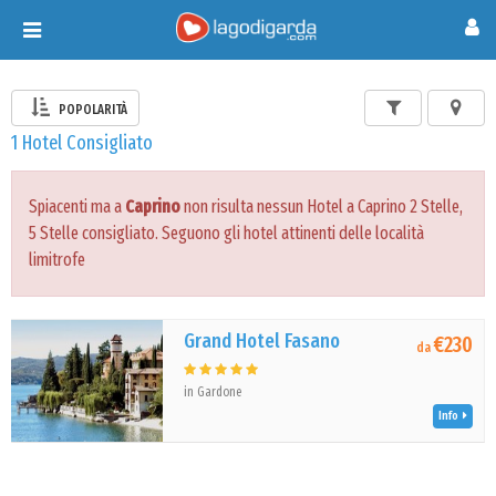
Toggle
navigation
POPOLARITÀ
1 Hotel Consigliato
Spiacenti ma a
Caprino
non risulta nessun Hotel a Caprino 2 Stelle,
5 Stelle consigliato. Seguono gli hotel attinenti delle località
limitrofe
Grand Hotel Fasano
€230
da
in Gardone
Info