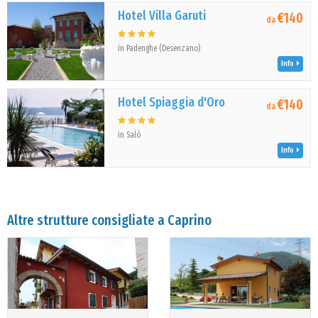
Hotel Villa Garuti
€140
da
in Padenghe (Desenzano)
Info
Hotel Spiaggia d'Oro
€140
da
in Salò
Info
Altre strutture consigliate a Caprino