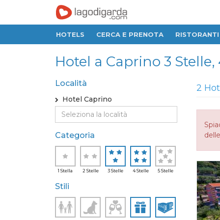
HOTELS
CERCA E PRENOTA
RISTORANTI
Hotel a Caprino 3 Stelle, 
Località
2 Hot
Hotel Caprino
Spia
Categoria
delle
1 Stella
2 Stelle
3 Stelle
4 Stelle
5 Stelle
Stili