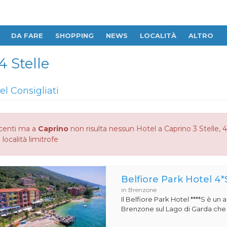
DA FARE
SHOPPING
NEWS
LOCALITÀ
ALTRO
4 Stelle
el Consigliati
centi ma a
Caprino
non risulta nessun Hotel a Caprino 3 Stelle, 4
 località limitrofe
Belfiore Park Hotel 4*
in Brenzone
Il Belfiore Park Hotel ****S è un
Brenzone sul Lago di Garda che si