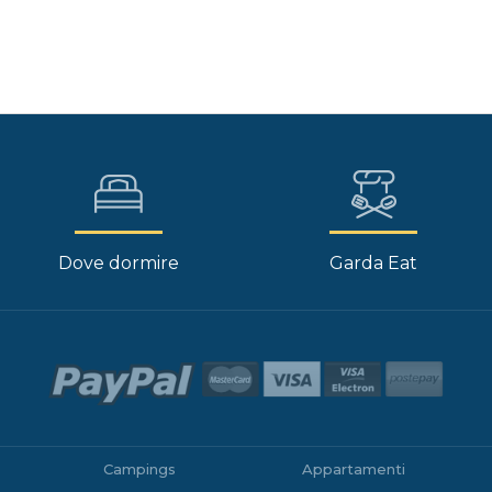
Dove dormire
Garda Eat
Campings
Appartamenti