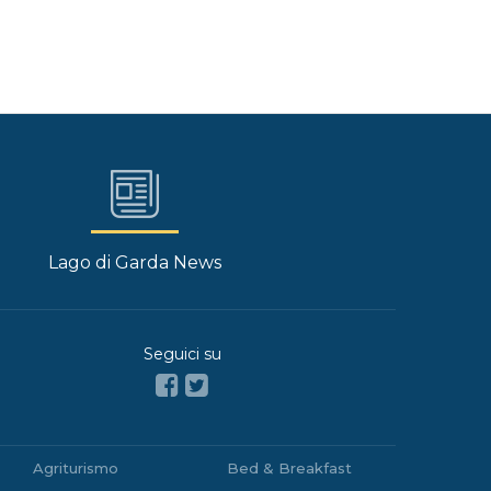
Lago di Garda News
Seguici su
Agriturismo
Bed & Breakfast