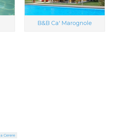
B&B Ca' Marognole
la Cerere