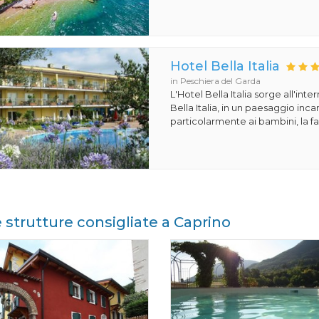
Hotel Bella Italia
in Peschiera del Garda
L'Hotel Bella Italia sorge all'inte
Bella Italia, in un paesaggio in
particolarmente ai bambini, la fa
e strutture consigliate a Caprino