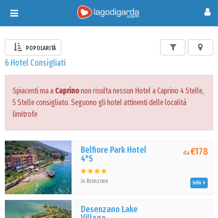
Toggle
navigation
POPOLARITÀ
6 Hotel Consigliati
Spiacenti ma a
Caprino
non risulta nessun Hotel a Caprino 4 Stelle,
5 Stelle consigliato. Seguono gli hotel attinenti delle località
limitrofe
Belfiore Park Hotel
€178
da
4*S
in Brenzone
Info
Desenzano Lake