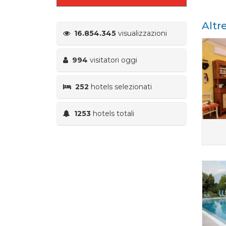
Altr
16.854.345
visualizzazioni
994
visitatori oggi
252
hotels selezionati
1253
hotels totali