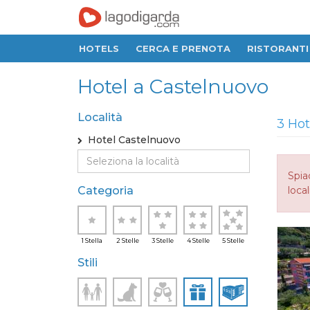
HOTELS
CERCA E PRENOTA
RISTORANTI
Hotel a Castelnuovo
Località
3 Hot
Hotel Castelnuovo
Spia
Categoria
local
1 Stella
2 Stelle
3 Stelle
4 Stelle
5 Stelle
Stili