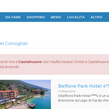
DA FARE
SHOPPING
NEWS
LOCALITÀ
ALTRO
el Consigliati
centi ma a
Castelnuovo
non risulta nessun Hotel a Castelnuovo c
ità limitrofe
Belfiore Park Hotel 4*
in Brenzone
Il Belfiore Park Hotel ****S è un
Brenzone sul Lago di Garda che si