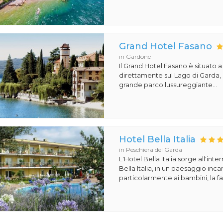
Grand Hotel Fasano
in Gardone
Il Grand Hotel Fasano è situato 
direttamente sul Lago di Garda,
grande parco lussureggiante...
Hotel Bella Italia
in Peschiera del Garda
L'Hotel Bella Italia sorge all'inte
Bella Italia, in un paesaggio in
particolarmente ai bambini, la fa