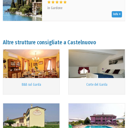
in Gardone
Info
Altre strutture consigliate a Castelnuovo
B&B sul Garda
Corte del Garda