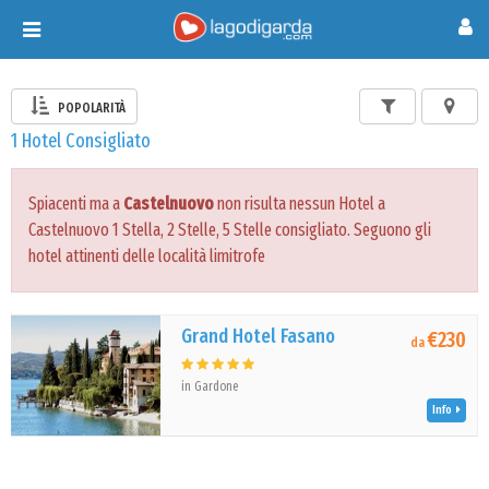
Toggle
navigation
POPOLARITÀ
1 Hotel Consigliato
Spiacenti ma a
Castelnuovo
non risulta nessun Hotel a
Castelnuovo 1 Stella, 2 Stelle, 5 Stelle consigliato. Seguono gli
hotel attinenti delle località limitrofe
Grand Hotel Fasano
€230
da
in Gardone
Info