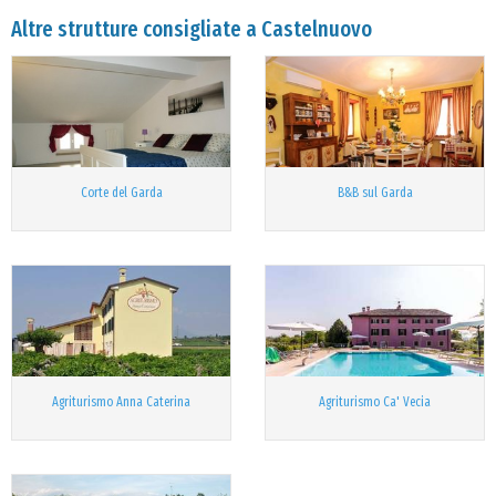
Altre strutture consigliate a Castelnuovo
Corte del Garda
B&B sul Garda
Agriturismo Anna Caterina
Agriturismo Ca' Vecia