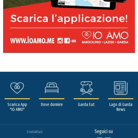
Scarica App
Dove dormire
Garda Eat
Lago di Garda
"IO AMO"
News
Seguici su
Contattaci