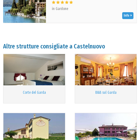
in Gardone
Info
Altre strutture consigliate a Castelnuovo
Corte del Garda
B&B sul Garda