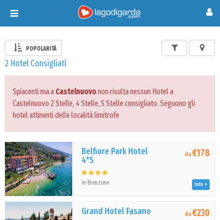
Toggle
navigation
POPOLARITÀ
2 Hotel Consigliati
Spiacenti ma a
Castelnuovo
non risulta nessun Hotel a
Castelnuovo 2 Stelle, 4 Stelle, 5 Stelle consigliato. Seguono gli
hotel attinenti delle località limitrofe
Belfiore Park Hotel
€178
da
4*S
in Brenzone
Info
Grand Hotel Fasano
€230
da