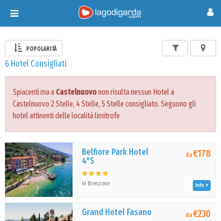
Toggle
navigation
POPOLARITÀ
6 Hotel Consigliati
Spiacenti ma a
Castelnuovo
non risulta nessun Hotel a
Castelnuovo 2 Stelle, 4 Stelle, 5 Stelle consigliato. Seguono gli
hotel attinenti delle località limitrofe
Belfiore Park Hotel
€178
da
4*S
in Brenzone
Info
Grand Hotel Fasano
€230
da