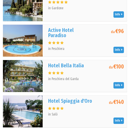
in Gardone
Info
Active Hotel
€96
da
Paradiso
in Peschiera
Info
Hotel Bella Italia
€100
da
in Peschiera del Garda
Info
Hotel Spiaggia d'Oro
€140
da
in Salò
Info