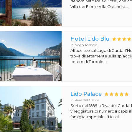
denominato Relax Hotel, che 
Villa dei Fiori e Villa Oleandra....
Hotel Lido Blu
in Nago Torbole
Affacciato sul Lago di Garda, l'Ho
trova direttamente sulla spiaggi
centro di Torbole....
Lido Palace
in Riva del Garda
Sorto nel 1899 a Riva del Garda, 
villeggiatura di numerosi ospiti il
famiglia Imperiale, l'Hotel...