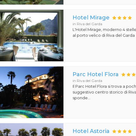
Hotel Mirage
in Riva del Garda
L'Hotel Mirage, moderno 4 stelle,
al porto velico di Riva del Garda 
Parc Hotel Flora
in Riva del Garda
Il Parc Hotel Flora si trova a poch
suggestivo centro storico di Riv
sponde...
Hotel Astoria