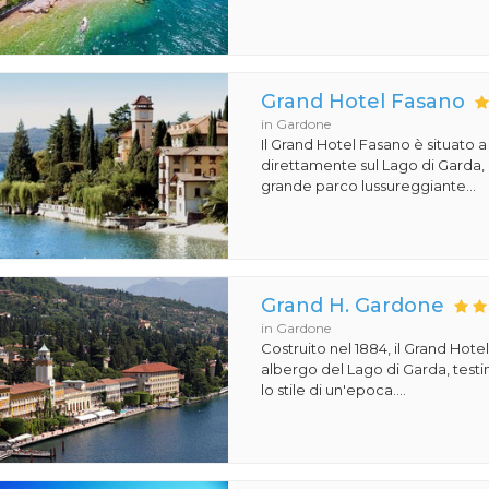
Grand Hotel Fasano
in Gardone
Il Grand Hotel Fasano è situato 
direttamente sul Lago di Garda,
grande parco lussureggiante...
Grand H. Gardone
in Gardone
Costruito nel 1884, il Grand Hot
albergo del Lago di Garda, test
lo stile di un'epoca....