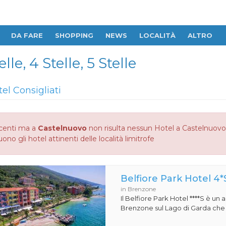
DA FARE
SHOPPING
NEWS
LOCALITÀ
ALTRO
le, 4 Stelle, 5 Stelle
tel Consigliati
centi ma a
Castelnuovo
non risulta nessun Hotel a Castelnuovo 2 
no gli hotel attinenti delle località limitrofe
Belfiore Park Hotel 4*
in Brenzone
Il Belfiore Park Hotel ****S è un
Brenzone sul Lago di Garda che si