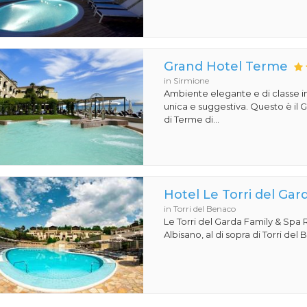
Grand Hotel Terme
in Sirmione
Ambiente elegante e di classe i
unica e suggestiva. Questo è il
di Terme di...
Hotel Le Torri del Gar
in Torri del Benaco
Le Torri del Garda Family & Spa R
Albisano, al di sopra di Torri del