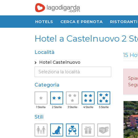
HOTELS
CERCA E PRENOTA
RISTORANTI
Hotel a Castelnuovo 2 Stel
Località
15 Ho
Hotel Castelnuovo
Spia
Categoria
Seguo
1 Stella
2 Stelle
3 Stelle
4 Stelle
5 Stelle
Stili