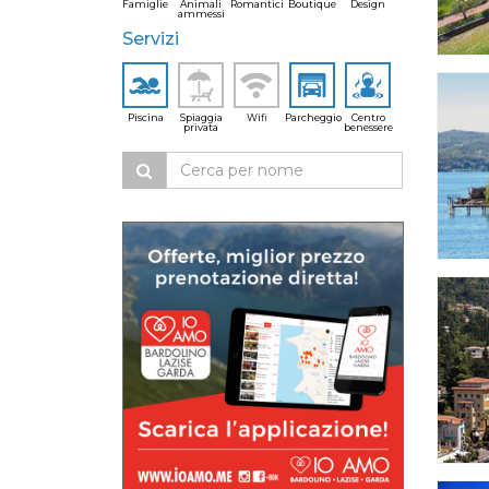
Famiglie
Animali
Romantici
Boutique
Design
ammessi
Servizi
Piscina
Spiaggia
Wifi
Parcheggio
Centro
privata
benessere