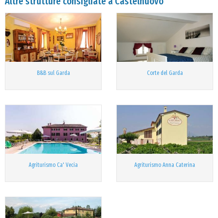
Altre strutture consigliate a Castelnuovo
B&B sul Garda
Corte del Garda
Agriturismo Ca' Vecia
Agriturismo Anna Caterina