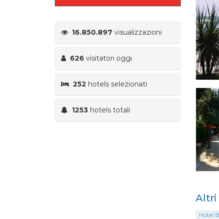
16.850.897
visualizzazioni
626
visitatori oggi
252
hotels selezionati
1253
hotels totali
Altr
Hotel B