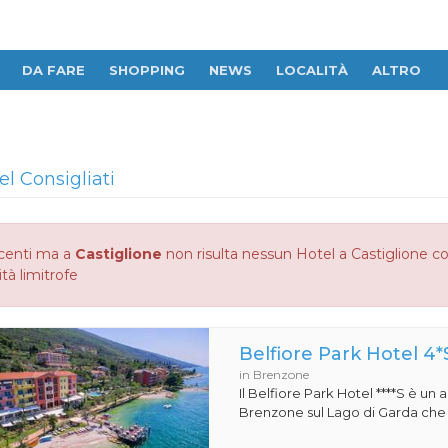
DA FARE
SHOPPING
NEWS
LOCALITÀ
ALTRO
el Consigliati
centi ma a
Castiglione
non risulta nessun Hotel a Castiglione con
ità limitrofe
Belfiore Park Hotel 4*
in Brenzone
Il Belfiore Park Hotel ****S è un
Brenzone sul Lago di Garda che si