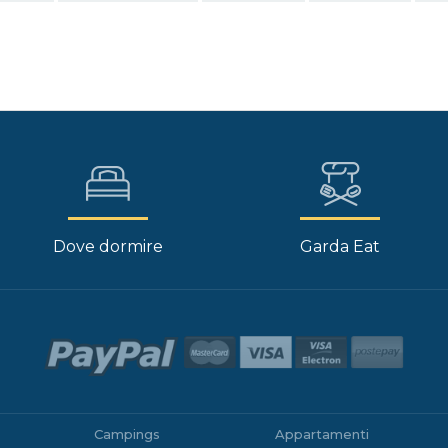
Dove dormire
Garda Eat
Campings
Appartamenti