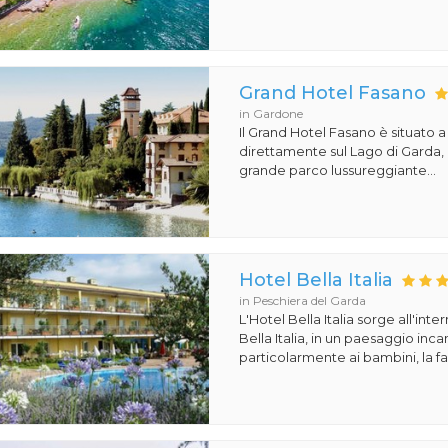
Grand Hotel Fasano
in Gardone
Il Grand Hotel Fasano è situato 
direttamente sul Lago di Garda,
grande parco lussureggiante...
Hotel Bella Italia
in Peschiera del Garda
L'Hotel Bella Italia sorge all'inte
Bella Italia, in un paesaggio in
particolarmente ai bambini, la fa