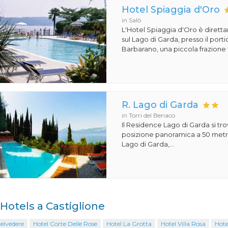
Hotel Spiaggia d'Oro
in Salò
L'Hotel Spiaggia d'Oro è dirett
sul Lago di Garda, presso il porti
Barbarano, una piccola frazione t
R. Lago di Garda
in Torri del Benaco
Il Residence Lago di Garda si tro
posizione panoramica a 50 metri
Lago di Garda,...
i Hotels a Castiglione
elvedere
Hotel Corte Delle Rose
Hotel La Grotta
Hotel Villa Rosa
Hote