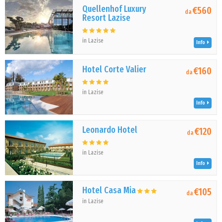
Quellenhof Luxury
€560
da
Resort Lazise
in Lazise
Info
Hotel Corte Valier
€160
da
in Lazise
Info
Leonardo Hotel
€120
da
in Lazise
Info
Hotel Casa Mia
€105
da
in Lazise