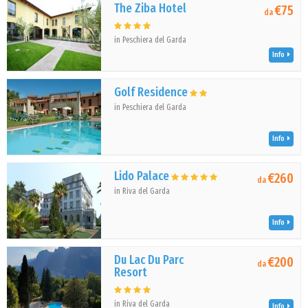
The Ziba Hotel
€75
da
in Peschiera del Garda
Info
Golf Residence
in Peschiera del Garda
Info
Lido Palace
€260
da
in Riva del Garda
Info
Du Lac Du Parc
€200
da
Resort
in Riva del Garda
Info