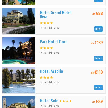
Hotel Grand Hotel
€88
da
Riva
in Riva del Garda
Info
Parc Hotel Flora
€139
da
in Riva del Garda
Info
Hotel Astoria
€110
da
in Riva del Garda
Info
Hotel Sole
€89
da
in Riva del Garda