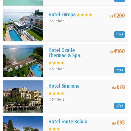
Hotel Europa
€200
da
in Sirmione
Info
Hotel Ocelle
€160
da
Thermae & Spa
in Sirmione
Info
Hotel Sirmione
€78
da
in Sirmione
Info
Hotel Fonte Boiola
€95
da