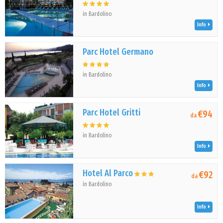
in Bardolino
Info
Parc Hotel Germano
in Bardolino
Info
Parc Hotel Gritti
€94
da
in Bardolino
Info
Hotel Al Parco
€92
da
in Bardolino
Info