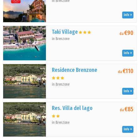
in Brenzone
Info
Taki Village
€90
da
in Brenzone
Info
Residence Brenzone
€110
da
in Brenzone
Info
Res. Villa del lago
€85
da
in Brenzone
Info