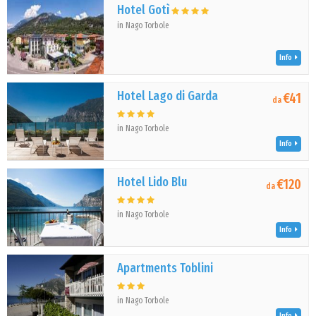
Hotel Gotì
in Nago Torbole
Info
Hotel Lago di Garda
€41
da
in Nago Torbole
Info
Hotel Lido Blu
€120
da
in Nago Torbole
Info
Apartments Toblini
in Nago Torbole
Info