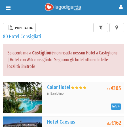
Toggle
navigation
POPOLARITÀ
80 Hotel Consigliati
Spiacenti ma a
Castiglione
non risulta nessun Hotel a Castiglione
| Hotel con Wifi consigliato. Seguono gli hotel attinenti delle
località limitrofe
Color Hotel
€105
da
in Bardolino
Info
Hotel Caesius
€162
da