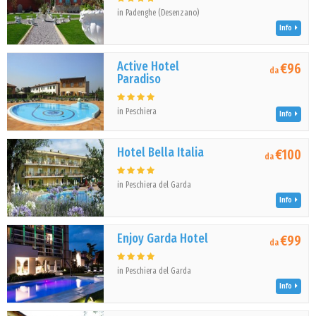
in Padenghe (Desenzano)
Info
Active Hotel
€96
da
Paradiso
in Peschiera
Info
Hotel Bella Italia
€100
da
in Peschiera del Garda
Info
Enjoy Garda Hotel
€99
da
in Peschiera del Garda
Info