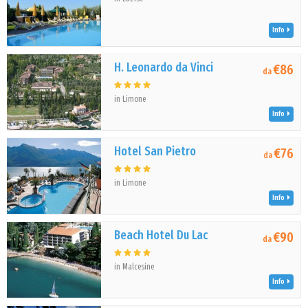
Info
H. Leonardo da Vinci
€86
da
in Limone
Info
Hotel San Pietro
€76
da
in Limone
Info
Beach Hotel Du Lac
€90
da
in Malcesine
Info