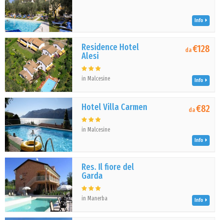
Info
Residence Hotel
€128
da
Alesi
in Malcesine
Info
Hotel Villa Carmen
€82
da
in Malcesine
Info
Res. Il fiore del
Garda
in Manerba
Info