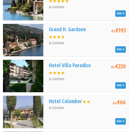
in Gardone
Info
Grand H. Gardone
€193
da
in Gardone
Info
Hotel Villa Paradiso
€220
da
in Gardone
Info
Hotel Colomber
€66
da
in Gardone
Info