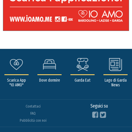
Scarica App
Dove dormire
Garda Eat
Lago di Garda
"IO AMO"
News
Seguici su
Contattaci
FAQ
Pubblicità con noi