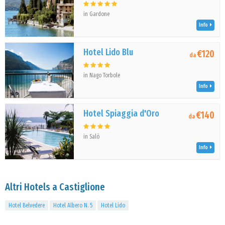
in Gardone
Info
Hotel Lido Blu
€120
da
in Nago Torbole
Info
Hotel Spiaggia d'Oro
€140
da
in Salò
Info
Altri Hotels a Castiglione
Hotel Belvedere
Hotel Albero N. 5
Hotel Lido