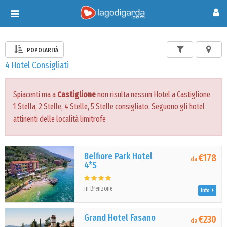
Toggle
navigation
POPOLARITÀ
4 Hotel Consigliati
Spiacenti ma a
Castiglione
non risulta nessun Hotel a Castiglione
1 Stella, 2 Stelle, 4 Stelle, 5 Stelle consigliato. Seguono gli hotel
attinenti delle località limitrofe
Belfiore Park Hotel
€178
da
4*S
in Brenzone
Info
Grand Hotel Fasano
€230
da