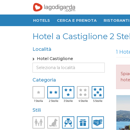
HOTELS
CERCA E PRENOTA
RISTORANTI
Hotel a Castiglione 2 Stell
Località
1 Hot
Hotel Castiglione
Spia
Categoria
hotel
1 Stella
2 Stelle
3 Stelle
4 Stelle
5 Stelle
Stili