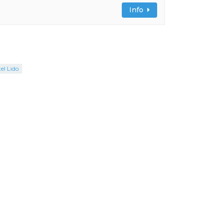
Info
el Lido