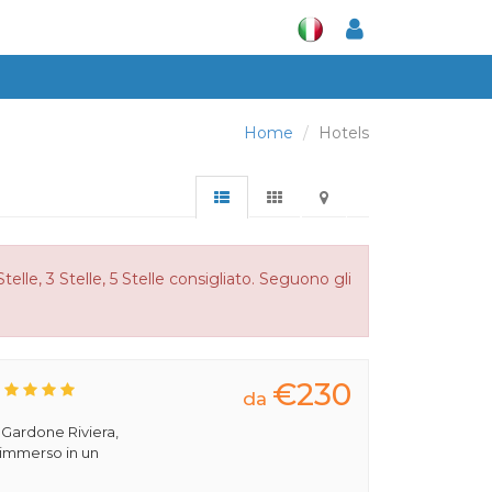
Home
Hotels
elle, 3 Stelle, 5 Stelle consigliato. Seguono gli
€230
da
a Gardone Riviera,
 immerso in un