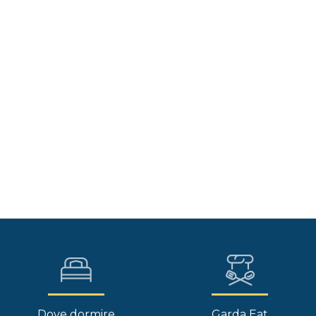
Dove dormire
Garda Eat