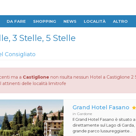
DA FARE
SHOPPING
NEWS
LOCALITÀ
ALTRO
e, 3 Stelle, 5 Stelle
el Consigliato
centi ma a
Castiglione
non risulta nessun Hotel a Castiglione 2 St
 attinenti delle località limitrofe
Grand Hotel Fasano
in Gardone
Il Grand Hotel Fasano è situato 
direttamente sul Lago di Garda,
grande parco lussureggiante...