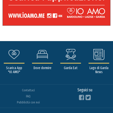
Scarica App
Dove dormire
Garda Eat
Lago di Garda
"IO AMO"
News
Seguici su
Contattaci
FAQ
Pubblicità con noi