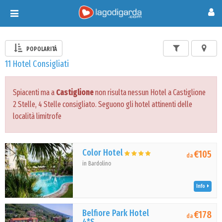
Toggle
navigation
POPOLARITÀ
11 Hotel Consigliati
Spiacenti ma a
Castiglione
non risulta nessun Hotel a Castiglione
2 Stelle, 4 Stelle consigliato. Seguono gli hotel attinenti delle
località limitrofe
Color Hotel
€105
da
in Bardolino
Info
Belfiore Park Hotel
€178
da