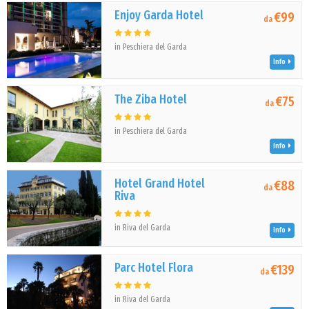
Enjoy Garda Hotel
€99
da
in Peschiera del Garda
Info
The Ziba Hotel
€75
da
in Peschiera del Garda
Info
Hotel Grand Hotel
€88
da
Riva
in Riva del Garda
Info
Parc Hotel Flora
€139
da
in Riva del Garda