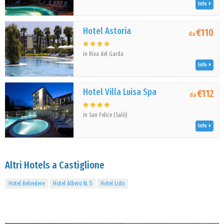
Info
Hotel Astoria
€110
da
in Riva del Garda
Info
Hotel Villa Luisa Spa
€112
da
in San Felice (Salò)
Info
Altri Hotels a Castiglione
Hotel Belvedere
Hotel Albero N. 5
Hotel Lido