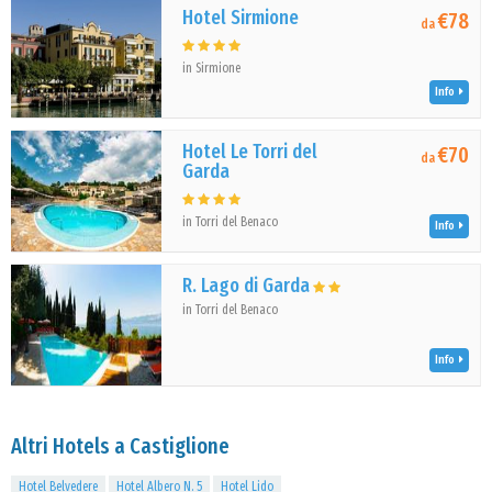
Hotel Sirmione
€78
da
in Sirmione
Info
Hotel Le Torri del
€70
da
Garda
in Torri del Benaco
Info
R. Lago di Garda
in Torri del Benaco
Info
Altri Hotels a Castiglione
Hotel Belvedere
Hotel Albero N. 5
Hotel Lido