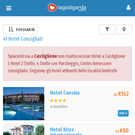
Toggle
navigation
POPOLARITÀ
41 Hotel Consigliati
Spiacenti ma a
Castiglione
non risulta nessun Hotel a Castiglione
| Hotel 2 Stelle, 4 Stelle con Parcheggio, Centro benessere
consigliato. Seguono gli hotel attinenti delle località limitrofe
Hotel Caesius
€162
da
in Bardolino
Info
Hotel Kriss
€80
da