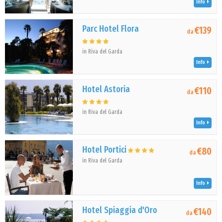
Info
Parc Hotel Flora
€139
da
in Riva del Garda
Info
Hotel Astoria
€110
da
in Riva del Garda
Info
Hotel Portici
€80
da
in Riva del Garda
Info
Hotel Spiaggia d'Oro
€140
da