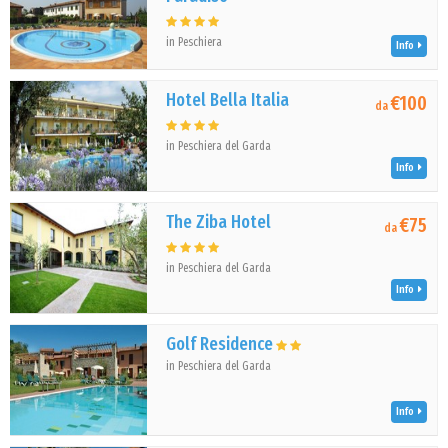
in Peschiera
Info
Hotel Bella Italia
€100
da
in Peschiera del Garda
Info
The Ziba Hotel
€75
da
in Peschiera del Garda
Info
Golf Residence
in Peschiera del Garda
Info