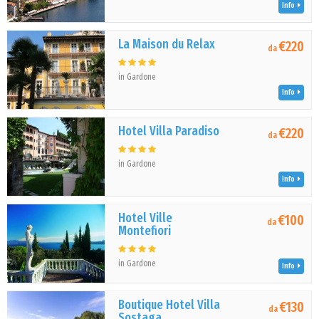
Info
La Maison du Relax
€220
da
in Gardone
Info
Hotel Villa Paradiso
€220
da
in Gardone
Info
Hotel Ville
€100
da
Montefiori
in Gardone
Info
Boutique Hotel Villa
€130
da
Sostaga