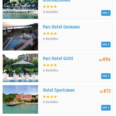
Internazionale
in Bardolino
Info
Parc Hotel Germano
in Bardolino
Info
Parc Hotel Gritti
€94
da
in Bardolino
Info
Hotel Sportsman
€72
da
in Bardolino
Info