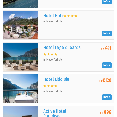
Info
Hotel Gotì
in Nago Torbole
Info
Hotel Lago di Garda
€41
da
in Nago Torbole
Info
Hotel Lido Blu
€120
da
in Nago Torbole
Info
Active Hotel
€96
da
Paradiso