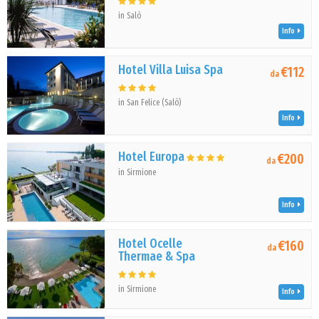
in Salò
Info
Hotel Villa Luisa Spa
€112
da
in San Felice (Salò)
Info
Hotel Europa
€200
da
in Sirmione
Info
Hotel Ocelle
€160
da
Thermae & Spa
in Sirmione
Info