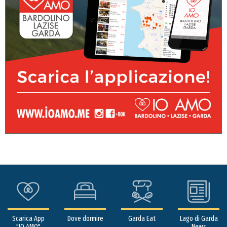
Scarica App
Dove dormire
Garda Eat
Lago di Garda
"IO AMO"
News