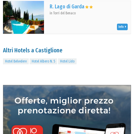
R. Lago di Garda
in Torri del Benaco
Info
Altri Hotels a Castiglione
Hotel Belvedere
Hotel Albero N. 5
Hotel Lido