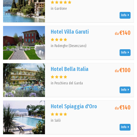
in Gardone
Info
Hotel Villa Garuti
€140
da
in Padenghe (Desenzano)
Info
Hotel Bella Italia
€100
da
in Peschiera del Garda
Info
Hotel Spiaggia d'Oro
€140
da
in Salò
Info