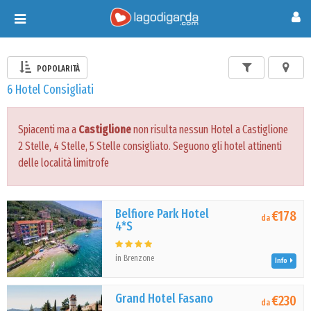
Toggle
navigation
POPOLARITÀ
6 Hotel Consigliati
Spiacenti ma a
Castiglione
non risulta nessun Hotel a Castiglione
2 Stelle, 4 Stelle, 5 Stelle consigliato. Seguono gli hotel attinenti
delle località limitrofe
Belfiore Park Hotel
€178
da
4*S
in Brenzone
Info
Grand Hotel Fasano
€230
da