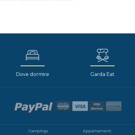
Dove dormire
Garda Eat
Campings
Appartamenti