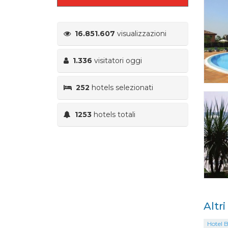
16.851.607
visualizzazioni
1.336
visitatori oggi
252
hotels selezionati
1253
hotels totali
Altr
Hotel B