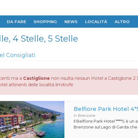
DA FARE
SHOPPING
NEWS
LOCALITÀ
ALTRO
e, 4 Stelle, 5 Stelle
el Consigliati
centi ma a
Castiglione
non risulta nessun Hotel a Castiglione 2 S
otel attinenti delle località limitrofe
Belfiore Park Hotel 4*
in Brenzone
Il Belfiore Park Hotel ****S è un
Brenzone sul Lago di Garda che si