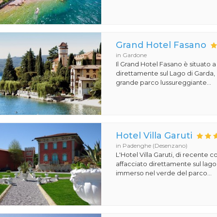
Grand Hotel Fasano
in Gardone
Il Grand Hotel Fasano è situato 
direttamente sul Lago di Garda,
grande parco lussureggiante...
Hotel Villa Garuti
in Padenghe (Desenzano)
L'Hotel Villa Garuti, di recente c
affacciato direttamente sul lago
immerso nel verde del parco...