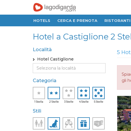
HOTELS
CERCA E PRENOTA
RISTORANTI
Hotel a Castiglione 2 Stell
Località
5 Hot
Hotel Castiglione
Spia
Categoria
gli h
1 Stella
2 Stelle
3 Stelle
4 Stelle
5 Stelle
Stili