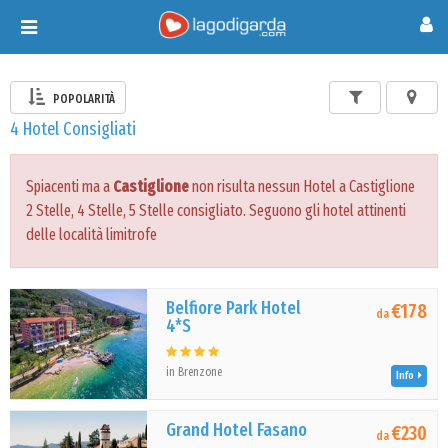
Toggle
navigation
POPOLARITÀ
4 Hotel Consigliati
Spiacenti ma a
Castiglione
non risulta nessun Hotel a Castiglione
2 Stelle, 4 Stelle, 5 Stelle consigliato. Seguono gli hotel attinenti
delle località limitrofe
Belfiore Park Hotel
€178
da
4*S
in Brenzone
Info
Grand Hotel Fasano
€230
da