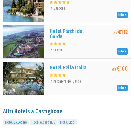
in Gardone
Info
Hotel Parchi del
€112
da
Garda
in Lazise
Info
Hotel Bella Italia
€100
da
in Peschiera del Garda
Info
Altri Hotels a Castiglione
Hotel Belvedere
Hotel Albero N. 5
Hotel Lido