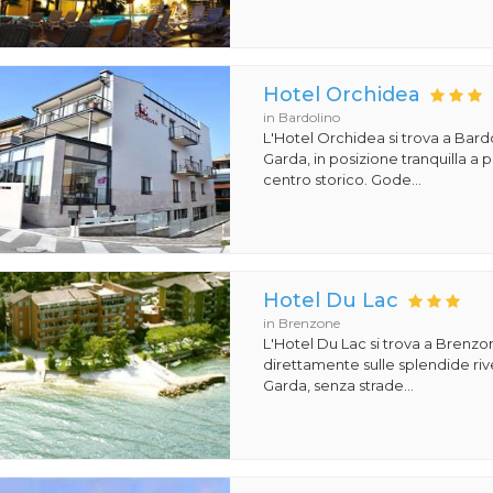
Hotel Orchidea
in Bardolino
L'Hotel Orchidea si trova a Bardo
Garda, in posizione tranquilla a p
centro storico. Gode...
Hotel Du Lac
in Brenzone
L'Hotel Du Lac si trova a Brenzon
direttamente sulle splendide riv
Garda, senza strade...