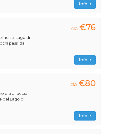
Info
€76
da
lino sul Lago di
ochi passi dal
Info
€80
da
e e si affaccia
e del Lago di
Info