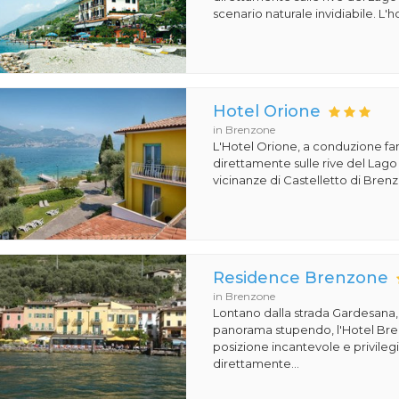
scenario naturale invidiabile. L'ho
Hotel Orione
in Brenzone
L'Hotel Orione, a conduzione fam
direttamente sulle rive del Lago
vicinanze di Castelletto di Brenz
Residence Brenzone
in Brenzone
Lontano dalla strada Gardesana,
panorama stupendo, l'Hotel Bren
posizione incantevole e privileg
direttamente...