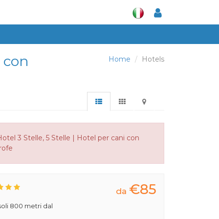
i con
Home
Hotels
tel 3 Stelle, 5 Stelle | Hotel per cani con
rofe
€85
da
 soli 800 metri dal