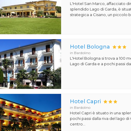
L'Hotel San Marco, affacciato di
splendido Lago di Garda, è situa
strategica a Cisano, un piccolo b
Hotel Bologna
in Bardolino
L'Hotel Bologna si trova a 100 met
Lago di Garda e a pochi passi dal
Hotel Capri
in Bardolino
Hotel Capri è situato in una sple
pochi passi dalla riva del lago di
centro...