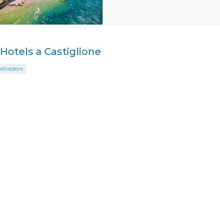
i Hotels a Castiglione
elvedere