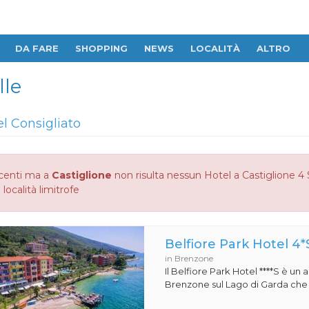
DA FARE
SHOPPING
NEWS
LOCALITÀ
ALTRO
lle
el Consigliato
centi ma a
Castiglione
non risulta nessun Hotel a Castiglione 4 S
 località limitrofe
Belfiore Park Hotel 4*
in Brenzone
Il Belfiore Park Hotel ****S è un
Brenzone sul Lago di Garda che si