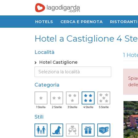
HOTELS
CERCA E PRENOTA
RISTORANTI
Hotel a Castiglione 4 Ste
Località
1 Hot
Hotel Castiglione
Spia
Categoria
delle
1 Stella
2 Stelle
3 Stelle
4 Stelle
5 Stelle
Stili