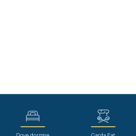
Dove dormire
Garda Eat