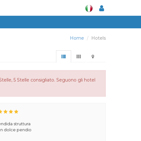
Home
Hotels
telle, 5 Stelle consigliato. Seguono gli hotel
ndida struttura
 un dolce pendio