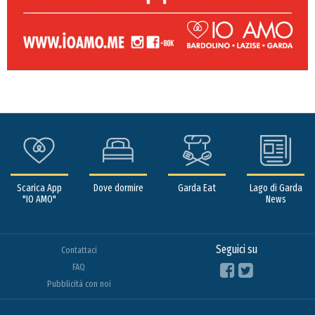
Scarica App
Dove dormire
Garda Eat
Lago di Garda
"IO AMO"
News
Seguici su
Contattaci
FAQ
Pubblicità con noi