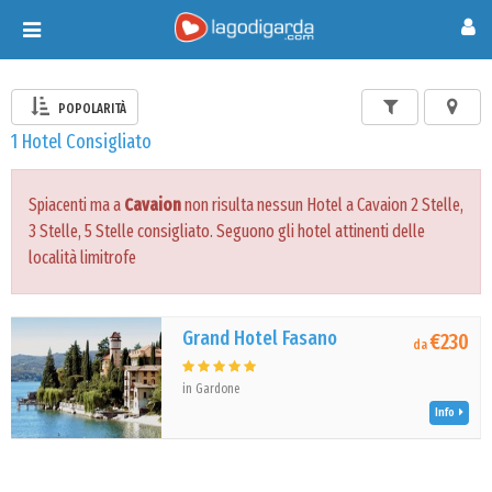
Toggle
navigation
POPOLARITÀ
1 Hotel Consigliato
Spiacenti ma a
Cavaion
non risulta nessun Hotel a Cavaion 2 Stelle,
3 Stelle, 5 Stelle consigliato. Seguono gli hotel attinenti delle
località limitrofe
Grand Hotel Fasano
€230
da
in Gardone
Info