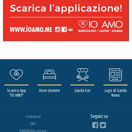
Scarica App
Dove dormire
Garda Eat
Lago di Garda
"IO AMO"
News
Seguici su
Contattaci
FAQ
Pubblicità con noi