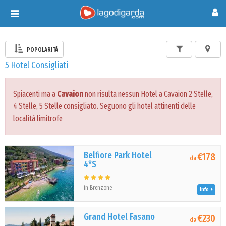
Toggle
navigation
POPOLARITÀ
5 Hotel Consigliati
Spiacenti ma a
Cavaion
non risulta nessun Hotel a Cavaion 2 Stelle,
4 Stelle, 5 Stelle consigliato. Seguono gli hotel attinenti delle
località limitrofe
Belfiore Park Hotel
€178
da
4*S
in Brenzone
Info
Grand Hotel Fasano
€230
da